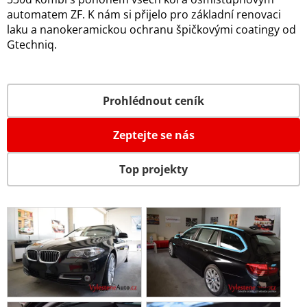
automatem ZF. K nám si přijelo pro základní renovaci
laku a nanokeramickou ochranu špičkovými coatingy od
Gtechniq.
Prohlédnout ceník
Zeptejte se nás
Top projekty