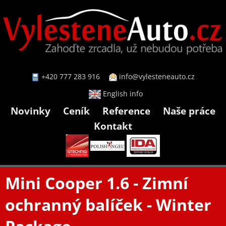
+420 777 283 916
info@vylesteneauto.cz
English info
Novinky
Ceník
Reference
Naše práce
Kontakt
Mini Cooper 1.6 - Zimní
ochranný balíček - Winter