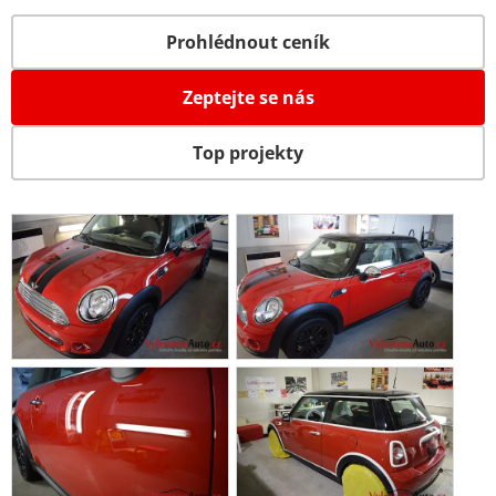
Prohlédnout ceník
Zeptejte se nás
Top projekty