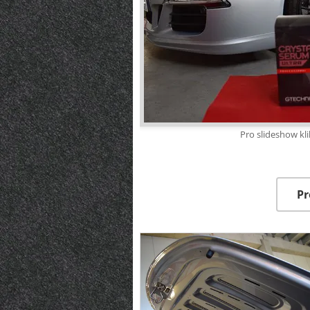
Pro slideshow kl
Pr