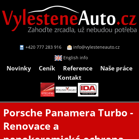
+420 777 283 916
info@vylesteneauto.cz
English info
Novinky
Ceník
Reference
Naše práce
Kontakt
Porsche Panamera Turbo -
Renovace a