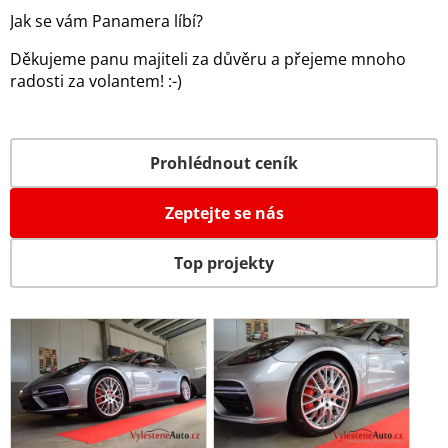
Jak se vám Panamera líbí?
Děkujeme panu majiteli za důvěru a přejeme mnoho
radosti za volantem! :-)
Prohlédnout ceník
Zeptejte se nás
Top projekty