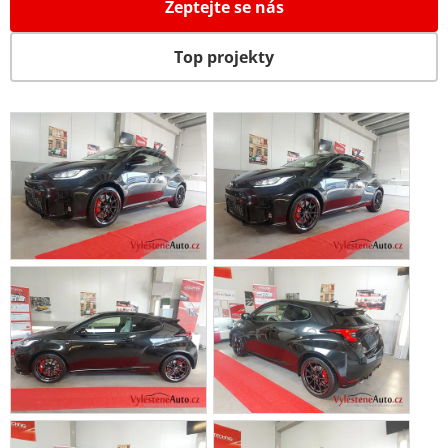
Zeptejte se nás
Top projekty