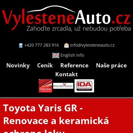
+420 777 283 916
info@vylesteneauto.cz
English info
Novinky
Ceník
Reference
Naše práce
Kontakt
Toyota Yaris GR -
Renovace a keramická