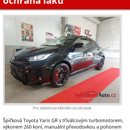
ochrana laku
Pro slideshow klikněte na obrázek
Špičková Toyota Yaris GR s tříválcovým turbomotorem,
výkonem 260 koní, manuální převodovkou a pohonem