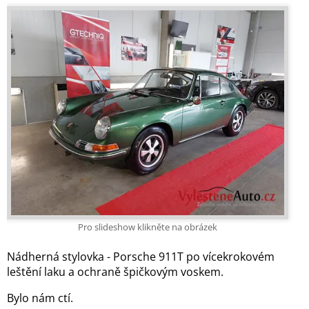
Pro slideshow klikněte na obrázek
Nádherná stylovka - Porsche 911T po vícekrokovém
leštění laku a ochraně špičkovým voskem.
Bylo nám ctí.