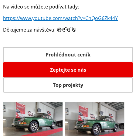
Na video se můžete podívat tady:
https://www.youtube.com/watch?v=ChQoG6Zk44Y
Děkujeme za návštěvu! 😎👋👋👋
Prohlédnout ceník
Zeptejte se nás
Top projekty