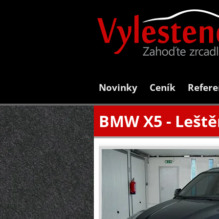
Novinky
Ceník
Refere
BMW X5 - Leště