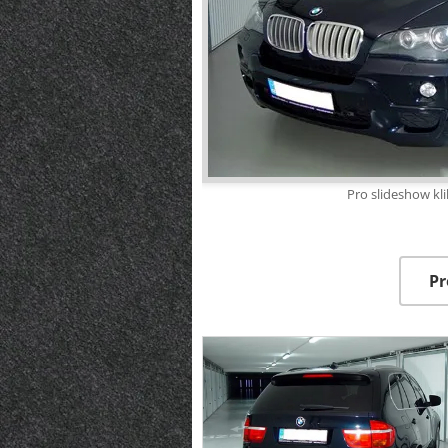
Pro slideshow kl
Pr