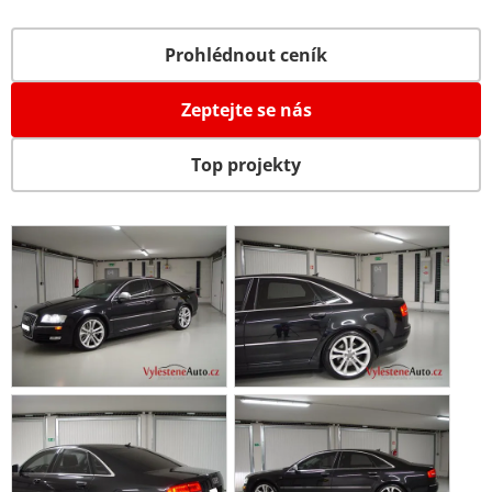
Prohlédnout ceník
Zeptejte se nás
Top projekty