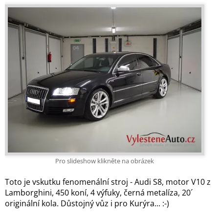
Pro slideshow klikněte na obrázek
Toto je vskutku fenomenální stroj - Audi S8, motor V10 z
Lamborghini, 450 koní, 4 výfuky, černá metalíza, 20´
originální kola. Důstojný vůz i pro Kurýra... :-)