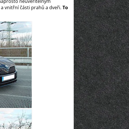
 naprosto neuvěřitelným
a vnitřní části prahů a dveři.
To