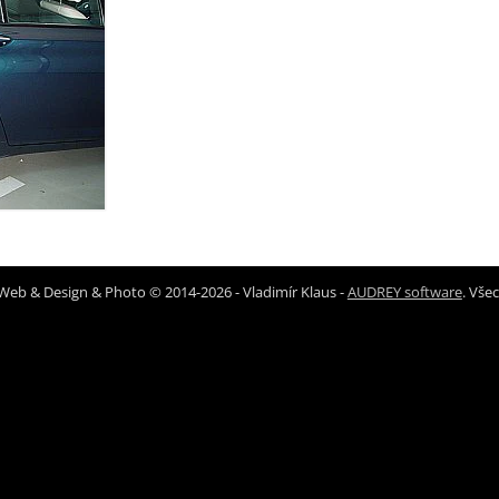
Web & Design & Photo © 2014-2026 - Vladimír Klaus -
AUDREY software
. Vše