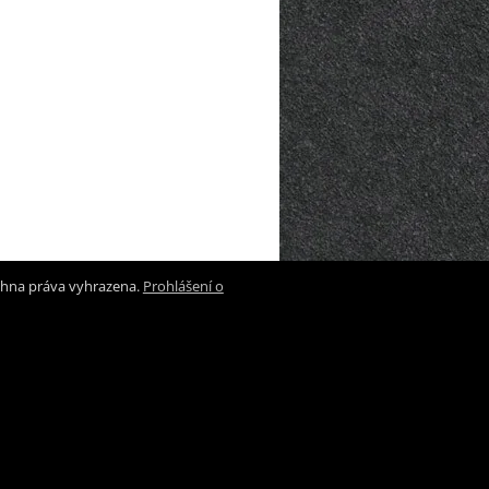
chna práva vyhrazena.
Prohlášení o