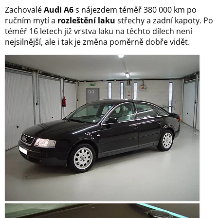
Zachovalé
Audi A6
s nájezdem téměř 380 000 km po
ručním mytí a
rozleštění laku
střechy a zadní kapoty. Po
téměř 16 letech již vrstva laku na těchto dílech není
nejsilnější, ale i tak je změna poměrně dobře vidět.