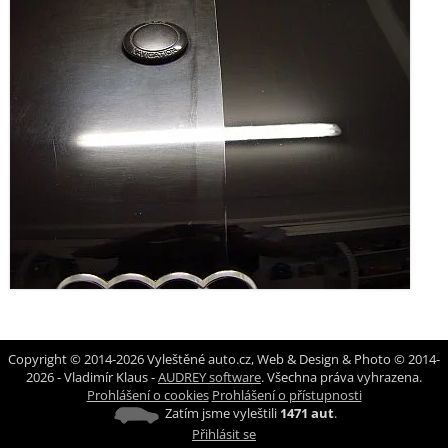
Copyright © 2014-2026 Vyleštěné auto.cz, Web & Design & Photo © 2014-
2026 - Vladimír Klaus -
AUDREY software
. Všechna práva vyhrazena.
Prohlášení o cookies
Prohlášení o přístupnosti
Zatím jsme vyleštili
1471 aut
.
Přihlásit se