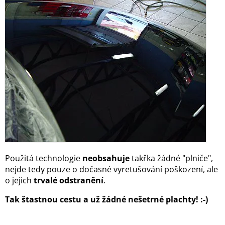
Použitá technologie
neobsahuje
takřka žádné "plniče",
nejde tedy pouze o dočasné vyretušování poškození, ale
o jejich
trvalé odstranění
.
Tak štastnou cestu a už žádné nešetrné plachty! :-)