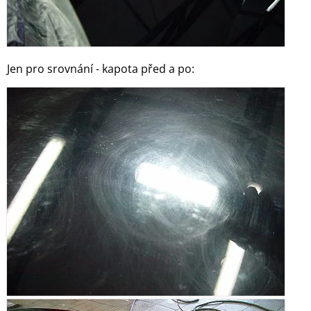
Jen pro srovnání - kapota před a po: