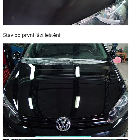
Stav po první fázi leštění: