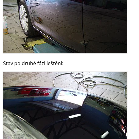
Stav po druhé fázi leštění: