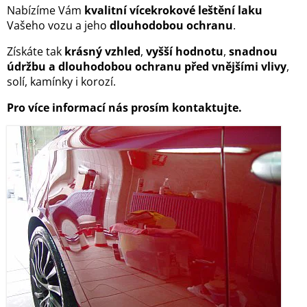
Nabízíme Vám
kvalitní vícekrokové leštění laku
Vašeho vozu a jeho
dlouhodobou ochranu
.
Získáte tak
krásný vzhled
,
vyšší hodnotu
,
snadnou
údržbu a dlouhodobou ochranu před vnějšími vlivy
,
solí, kamínky i korozí.
Pro více informací nás prosím kontaktujte.