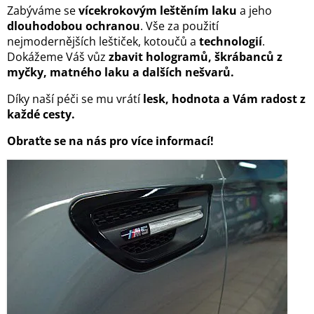
Zabýváme se
vícekrokovým leštěním laku
a jeho
dlouhodobou ochranou
. Vše za použití
nejmodernějších leštiček, kotoučů a
technologií
.
Dokážeme Váš vůz
zbavit hologramů, škrábanců z
myčky, matného laku a dalších nešvarů.
Díky naší péči se mu vrátí
lesk, hodnota a Vám radost z
každé cesty.
Obraťte se na nás pro více informací!