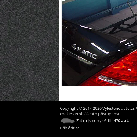
Copyright © 2014-2026 Vyleštěné auto.cz, 
cookies
Prohlášení o přístupnosti
Zatím jsme vyleštili
1470 aut
.
Přihlásit se