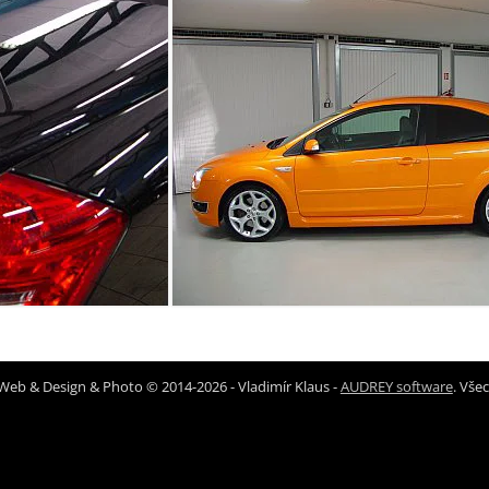
Web & Design & Photo © 2014-2026 - Vladimír Klaus -
AUDREY software
. Vše