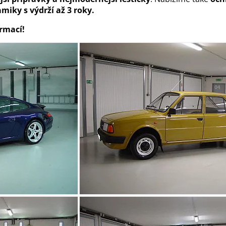
iky s výdrží až 3 roky.
ormací!