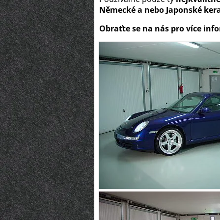
Německé a nebo Japonské keram
Obraťte se na nás pro více inf