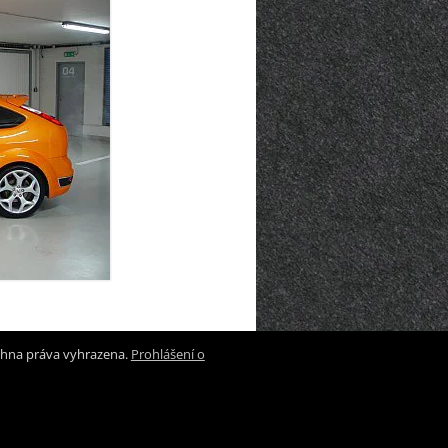
chna práva vyhrazena.
Prohlášení o