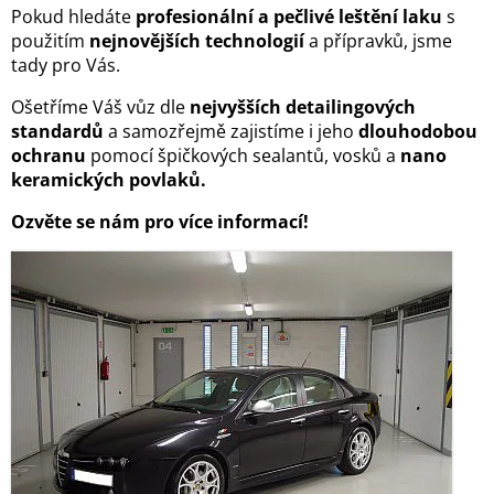
Pokud hledáte
profesionální a pečlivé leštění laku
s
použitím
nejnovějších technologií
a přípravků, jsme
tady pro Vás.
Ošetříme Váš vůz dle
nejvyšších detailingových
standardů
a samozřejmě zajistíme i jeho
dlouhodobou
ochranu
pomocí špičkových sealantů, vosků a
nano
keramických povlaků.
Ozvěte se nám pro více informací!