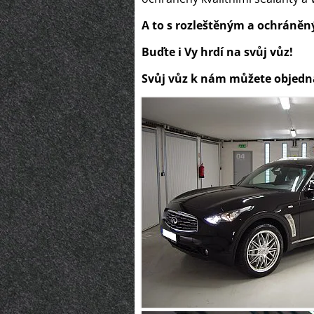
A to s rozleštěným a ochráněn
Buďte i Vy hrdí na svůj vůz!
Svůj vůz k nám můžete objedn