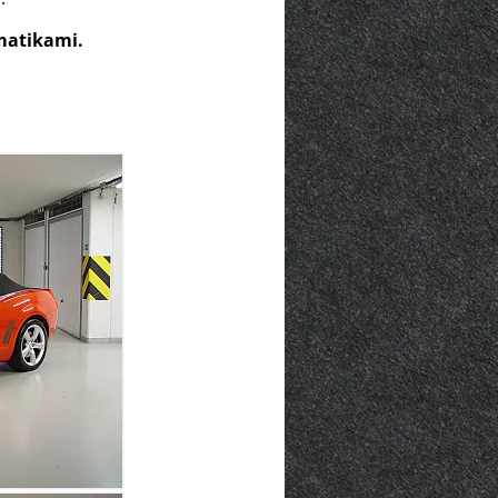
umatikami.