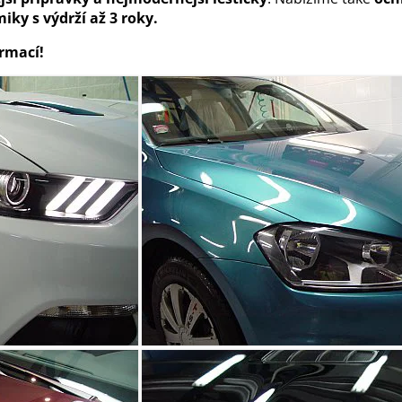
iky s výdrží až 3 roky.
ormací!