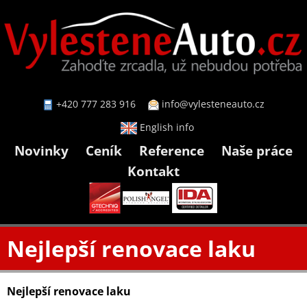
+420 777 283 916
info@vylesteneauto.cz
English info
Novinky
Ceník
Reference
Naše práce
Kontakt
Nejlepší renovace laku
Nejlepší renovace laku