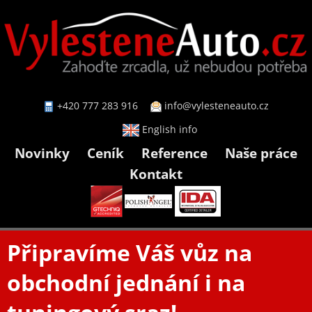
+420 777 283 916
info@vylesteneauto.cz
English info
Novinky
Ceník
Reference
Naše práce
Kontakt
Připravíme Váš vůz na
obchodní jednání i na