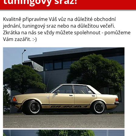
tuningový sraz!
Kvalitně připravíme Váš vůz na důležité obchodní
jednání, tuningový sraz nebo na důležitou večeři.
Zkrátka na nás se vždy můžete spolehnout - pomůžeme
Vám zazářit. :-)