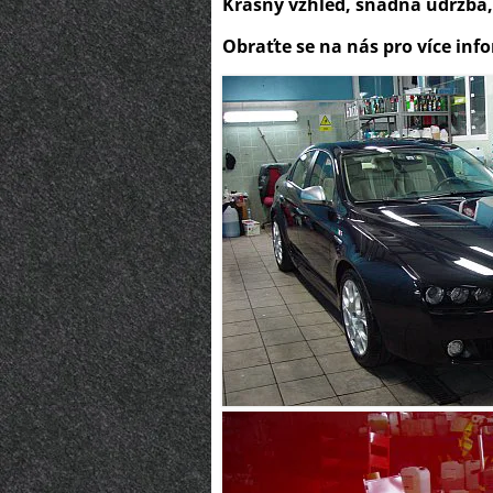
Krásný vzhled, snadná údržba,
Obraťte se na nás pro více inf