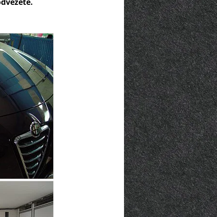
odvezete.