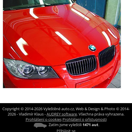
Copyright © 2014-2026 Vyleštěné auto.cz, Web & Design & Photo © 2014-
2026 - Vladimír Klaus -
AUDREY software
. Všechna práva vyhrazena.
Prohlášení o cookies
Prohlášení o přístupnosti
Zatím jsme vyleštili
1471 aut
.
Přihlásit se