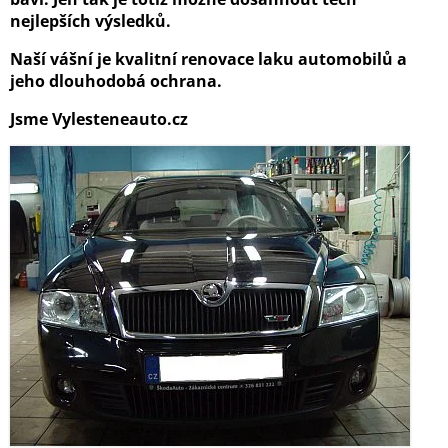
nejlepších výsledků.
Naší vášní je kvalitní renovace laku automobilů a
jeho dlouhodobá ochrana.
Jsme Vylesteneauto.cz