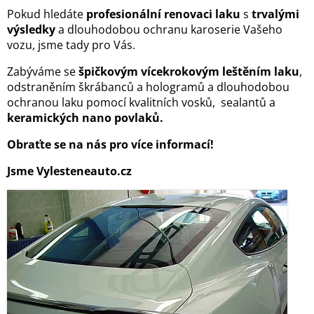
Pokud hledáte
profesionální renovaci laku
s
trvalými
výsledky
a dlouhodobou ochranu karoserie Vašeho
vozu, jsme tady pro Vás.
Zabýváme se
špičkovým vícekrokovým leštěním laku
,
odstraněním škrábanců a hologramů a dlouhodobou
ochranou laku pomocí kvalitních vosků, sealantů a
keramických nano povlaků.
Obraťte se na nás pro více informací!
Jsme Vylesteneauto.cz