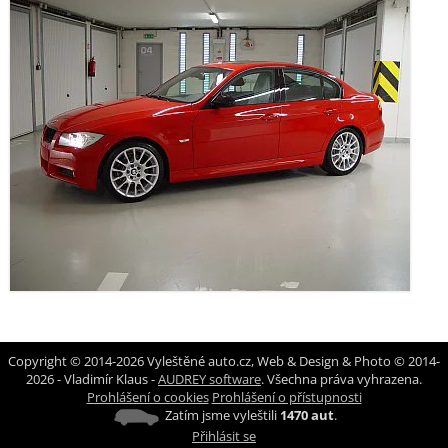
Copyright © 2014-2026 Vyleštěné auto.cz, Web & Design & Photo © 2014-
2026 - Vladimír Klaus -
AUDREY software
. Všechna práva vyhrazena.
Prohlášení o cookies
Prohlášení o přístupnosti
Zatím jsme vyleštili
1470 aut
.
Přihlásit se