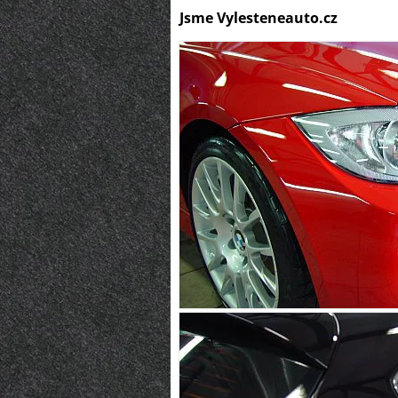
Jsme Vylesteneauto.cz