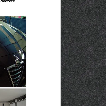
odvezete.