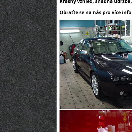
Krásný vzhled, snadná údržba,
Obraťte se na nás pro více inf