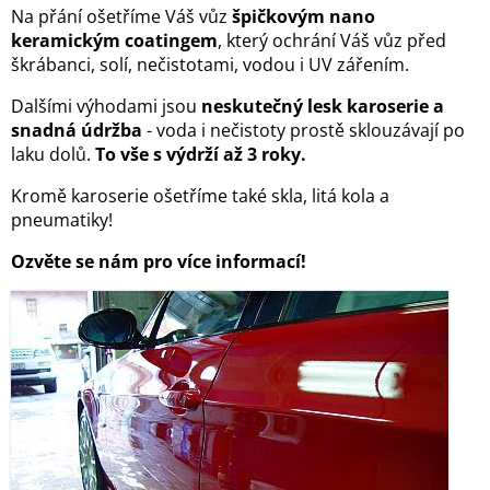
Na přání ošetříme Váš vůz
špičkovým nano
keramickým coatingem
, který ochrání Váš vůz před
škrábanci, solí, nečistotami, vodou i UV zářením.
Dalšími výhodami jsou
neskutečný lesk karoserie a
snadná údržba
- voda i nečistoty prostě sklouzávají po
laku dolů.
To vše s výdrží až 3 roky.
Kromě karoserie ošetříme také skla, litá kola a
pneumatiky!
Ozvěte se nám pro více informací!