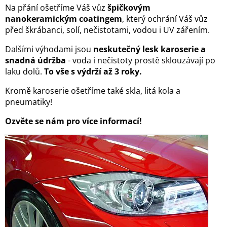
Na přání ošetříme Váš vůz
špičkovým
nanokeramickým coatingem
, který ochrání Váš vůz
před škrábanci, solí, nečistotami, vodou i UV zářením.
Dalšími výhodami jsou
neskutečný lesk karoserie a
snadná údržba
- voda i nečistoty prostě sklouzávají po
laku dolů.
To vše s výdrží až 3 roky.
Kromě karoserie ošetříme také skla, litá kola a
pneumatiky!
Ozvěte se nám pro více informací!