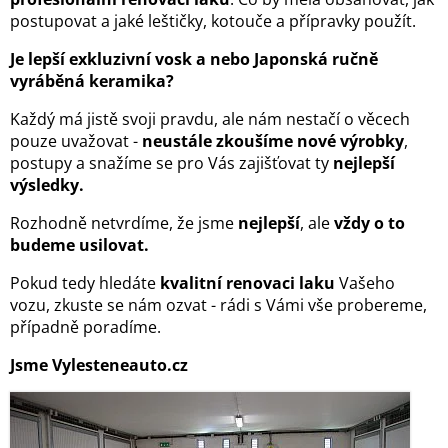
postupovat a jaké leštičky, kotouče a přípravky použít.
Je lepší exkluzivní vosk a nebo Japonská ručně
vyráběná keramika?
Každý má jistě svoji pravdu, ale nám nestačí o věcech
pouze uvažovat -
neustále zkoušíme nové výrobky
,
postupy a snažíme se pro Vás zajišťovat ty
nejlepší
výsledky.
Rozhodně netvrdíme, že jsme
nejlepší
, ale
vždy o to
budeme usilovat.
Pokud tedy hledáte
kvalitní renovaci laku
Vašeho
vozu, zkuste se nám ozvat - rádi s Vámi vše probereme,
případně poradíme.
Jsme Vylesteneauto.cz