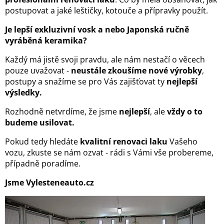
postupovat a jaké leštičky, kotouče a přípravky použít.
Je lepší exkluzivní vosk a nebo Japonská ručně
vyráběná keramika?
Každý má jistě svoji pravdu, ale nám nestačí o věcech
pouze uvažovat -
neustále zkoušíme nové výrobky
,
postupy a snažíme se pro Vás zajišťovat ty
nejlepší
výsledky.
Rozhodně netvrdíme, že jsme
nejlepší
, ale
vždy o to
budeme usilovat.
Pokud tedy hledáte
kvalitní renovaci laku
Vašeho
vozu, zkuste se nám ozvat - rádi s Vámi vše probereme,
případně poradíme.
Jsme Vylesteneauto.cz