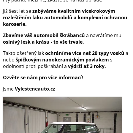
Již šest let se
zabýváme kvalitním vícekrokovým
rozleštěním laku automobilů a komplexní ochranou
karoserie.
Zbavíme váš automobil škrábanců
a navrátíme mu
oslnivý lesk a krásu - to vše trvale.
Takto ošetřený lak
ochráníme více než 20 typy vosků
a
nebo
špičkovým nanokeramickým povlakem
s
odolností proti poškrábání a
výdrží až 3 roky.
Ozvěte se nám pro více informací!
Jsme
Vylesteneauto.cz