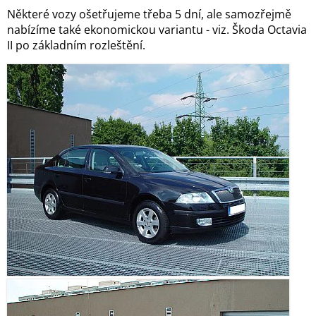
Některé vozy ošetřujeme třeba 5 dní, ale samozřejmě
nabízíme také ekonomickou variantu - viz. Škoda Octavia
II po základním rozleštění.