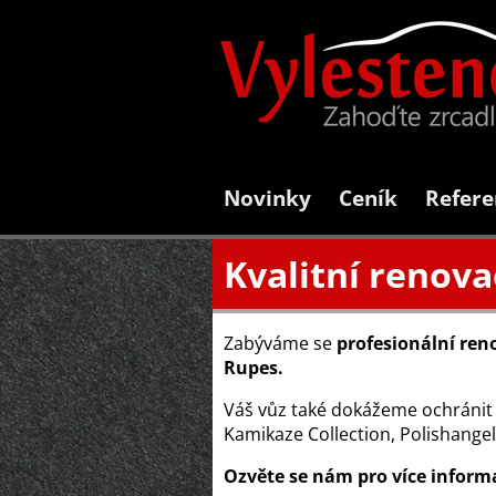
Novinky
Ceník
Refere
Kvalitní renova
Zabýváme se
profesionální ren
Rupes.
Váš vůz také dokážeme ochránit
Kamikaze Collection, Polishange
Ozvěte se nám pro více informa