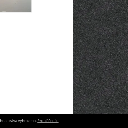
chna práva vyhrazena.
Prohlášení o