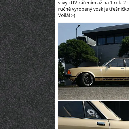
vlivy i UV zářením až na 1 rok. 2 
ručně vyrobený vosk je třešničk
Voilá! :-)