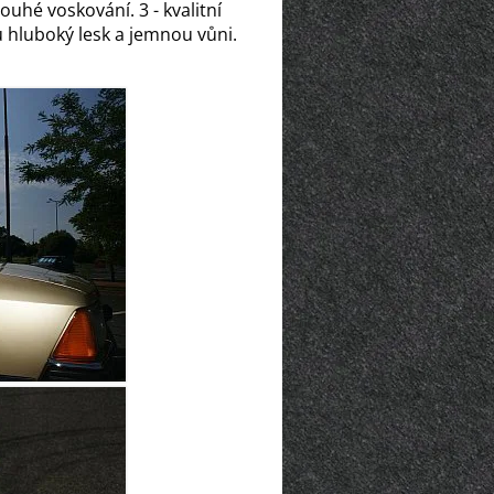
pouhé voskování. 3 - kvalitní
 hluboký lesk a jemnou vůni.