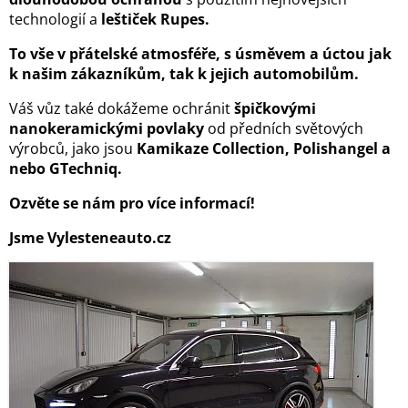
technologií a
leštiček Rupes.
To vše v přátelské atmosféře, s úsměvem a úctou jak
k našim zákazníkům, tak k jejich automobilům.
Váš vůz také dokážeme ochránit
špičkovými
nanokeramickými povlaky
od předních světových
výrobců, jako jsou
Kamikaze Collection, Polishangel a
nebo GTechniq.
Ozvěte se nám pro více informací!
Jsme Vylesteneauto.cz