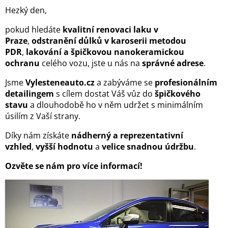
Hezký den,
pokud hledáte
kvalitní renovaci laku v
Praze
,
odstranění důlků v karoserii metodou
PDR
,
lakování a špičkovou nanokeramickou
ochranu
celého vozu, jste u nás na
správné adrese
.
Jsme
Vylesteneauto.cz
a zabýváme se
profesionálním
detailingem
s cílem dostat Váš vůz do
špičkového
stavu
a dlouhodobě ho v něm udržet s minimálním
úsilím z Vaší strany.
Díky nám získáte
nádherný a reprezentativní
vzhled
,
vyšší hodnotu
a
velice snadnou údržbu
.
Ozvěte se nám pro více informací!