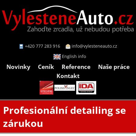
+420 777 283 916
info@vylesteneauto.cz
English info
Novinky
Ceník
Reference
Naše práce
Kontakt
Profesionální detailing se
zárukou