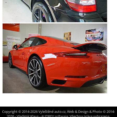
Copyright © 2014-2026 Vyleštěné auto.cz, Web & Design & Photo © 2014-
2026 - Vladimír Klaus -
AUDREY software
. Všechna práva vyhrazena.