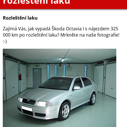
rozleštění laku
Rozleštění laku
Zajímá Vás, jak vypadá Škoda Octavia I s nájezdem 325
000 km po rozleštění laku? Mrkněte na naše fotografie!
:-)