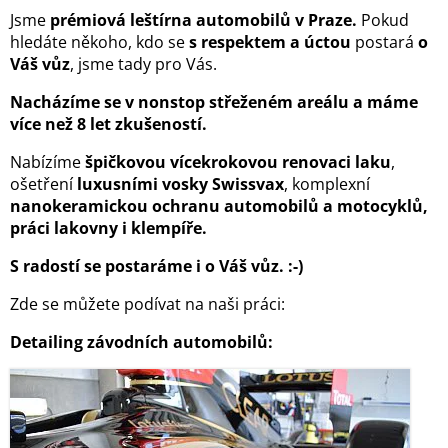
Jsme
prémiová leštírna automobilů v Praze.
Pokud
hledáte někoho, kdo se
s respektem a úctou
postará
o
Váš vůz
, jsme tady pro Vás.
Nacházíme se v nonstop střeženém areálu a máme
více než 8 let zkušeností.
Nabízíme
špičkovou vícekrokovou renovaci laku
,
ošetření
luxusními vosky Swissvax
, komplexní
nanokeramickou ochranu automobilů a motocyklů,
práci lakovny i klempíře.
S radostí se postaráme i o Váš vůz. :-)
Zde se můžete podívat na naši práci:
Detailing závodních automobilů: