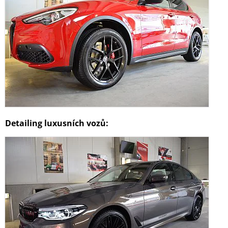
Detailing luxusních vozů: