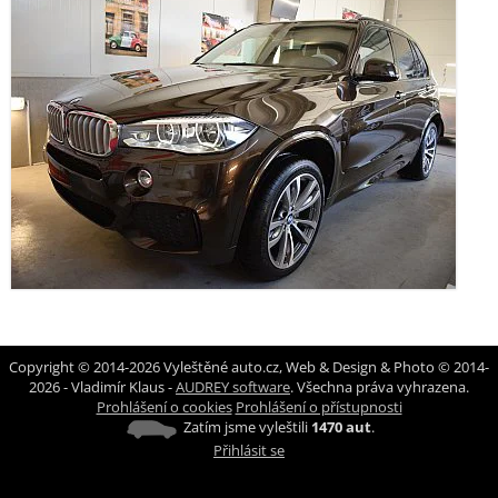
Copyright © 2014-2026 Vyleštěné auto.cz, Web & Design & Photo © 2014-
2026 - Vladimír Klaus -
AUDREY software
. Všechna práva vyhrazena.
Prohlášení o cookies
Prohlášení o přístupnosti
Zatím jsme vyleštili
1470 aut
.
Přihlásit se