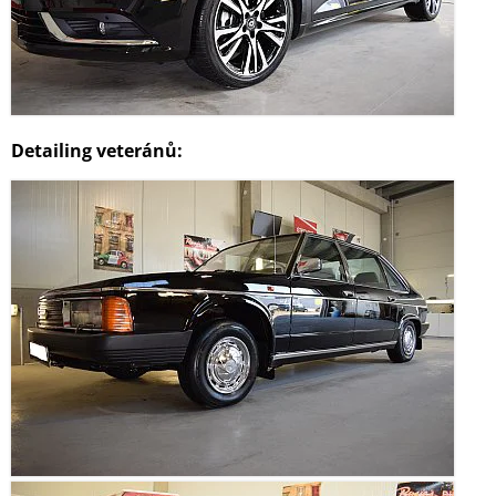
Detailing veteránů: