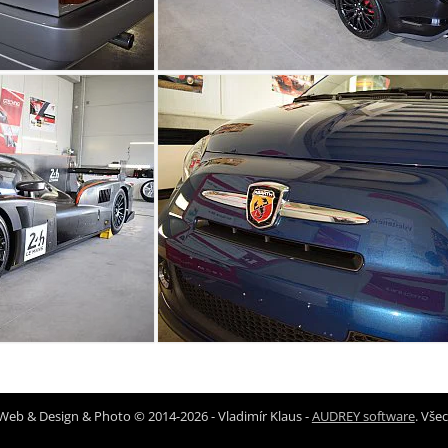
Web & Design & Photo © 2014-2026 - Vladimír Klaus -
AUDREY software
. Vše