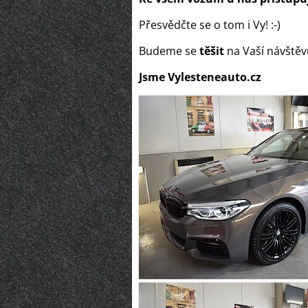
Přesvědčte se o tom i Vy! :-)
Budeme se
těšit
na Vaší návštěv
Jsme Vylesteneauto.cz