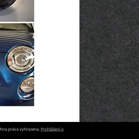
chna práva vyhrazena.
Prohlášení o