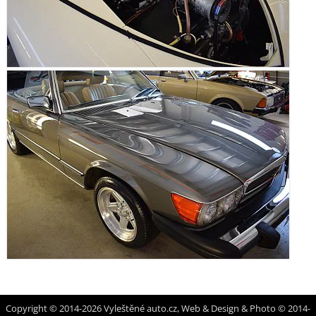
Copyright © 2014-2026 Vyleštěné auto.cz, Web & Design & Photo © 2014-