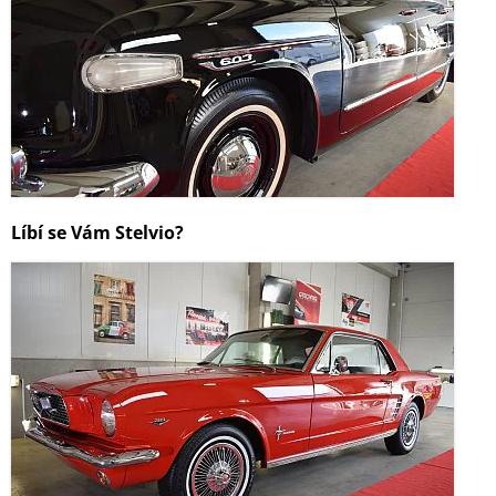
Líbí se Vám Stelvio?