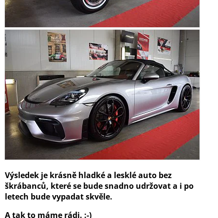
Výsledek je krásně hladké a lesklé auto bez
škrábanců, které se bude snadno udržovat a i po
letech bude vypadat skvěle.
A tak to máme rádi. :-)