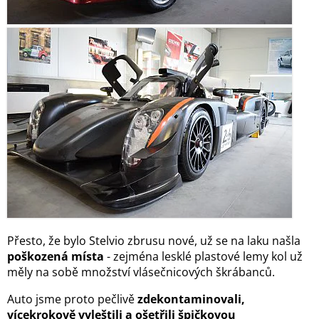
Přesto, že bylo Stelvio zbrusu nové, už se na laku našla
poškozená místa
- zejména lesklé plastové lemy kol už
měly na sobě množství vlásečnicových škrábanců.
Auto jsme proto pečlivě
zdekontaminovali,
vícekrokově vyleštili a ošetřili špičkovou