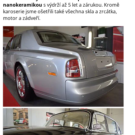
nanokeramikou
s výdrží až 5 let a zárukou. Kromě
karoserie jsme ošetřili také všechna skla a zrcátka,
motor a zádveří.