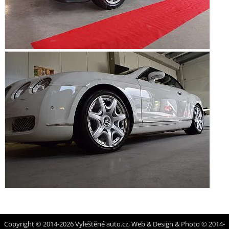
Copyright © 2014-2026 Vyleštěné auto.cz, Web & Design & Photo © 2014-