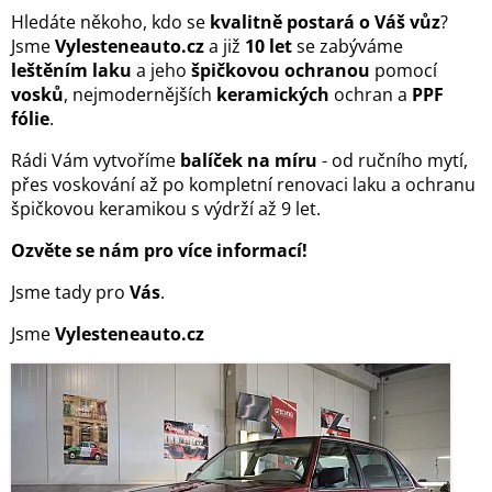
Hledáte někoho, kdo se
kvalitně postará o Váš vůz
?
Jsme
Vylesteneauto.cz
a již
10 let
se zabýváme
leštěním laku
a jeho
špičkovou ochranou
pomocí
vosků
, nejmodernějších
keramických
ochran a
PPF
fólie
.
Rádi Vám vytvoříme
balíček na míru
- od ručního mytí,
přes voskování až po kompletní renovaci laku a ochranu
špičkovou keramikou s výdrží až 9 let.
Ozvěte se nám pro více informací!
Jsme tady pro
Vás
.
Jsme
Vylesteneauto.cz