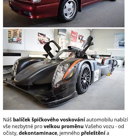
Náš
balíček špičkového voskování
automobilu nabízí
vše nezbytné pro
velkou proměnu
Vašeho vozu - od
očisty,
dekontaminace
, jemného
přeleštění
a