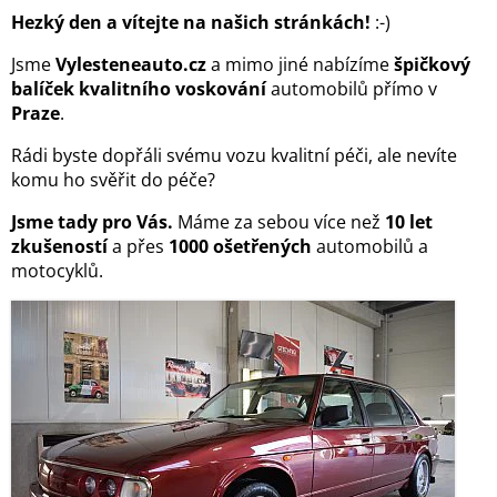
Hezký den a vítejte na našich stránkách!
:-)
Jsme
Vylesteneauto.cz
a mimo jiné nabízíme
špičkový
balíček kvalitního voskování
automobilů přímo v
Praze
.
Rádi byste dopřáli svému vozu kvalitní péči, ale nevíte
komu ho svěřit do péče?
Jsme tady pro Vás.
Máme za sebou více než
10 let
zkušeností
a přes
1000 ošetřených
automobilů a
motocyklů.